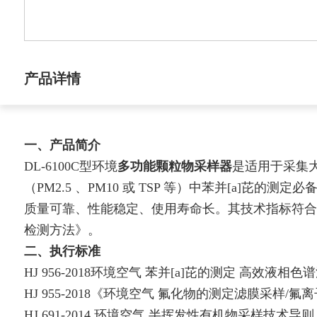
产品详情
一、产品简介
DL-6100C型环境
多功能颗粒物采样器
是适用于采集
（PM2.5 、PM10 或 TSP 等）中苯并[a]
质量可靠、性能稳定、使用寿命长。其技术指标符合国家环
检测方法》。
二、执行标准
HJ 956-2018环境空气 苯并[a]芘的测定 高效液相色
HJ 955-2018《环境空气 氟化物的测定滤膜采样/
HJ 691-2014 环境空气 半挥发性有机物采样技术导则