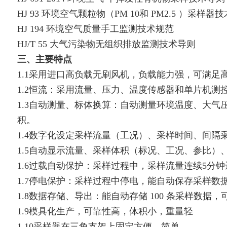
HJ 93 环境空气颗粒物（PM 10和 PM2.5 ）采样
HJ 194 环境空气质量手工监测技术规范
HJ/T 55 大气污染物无组织排放监测技术导则
三、主要特点
1.1采用进口高负载无刷风机，负载能力强，可满
1.2恒流：采用流量、压力、温度传感器和单片机
1.3自动测量、标体换算：自动测量环境温度、大
积。
1.4数字化设定采样流量（工况）、采样时间、间隔
1.5自动显示流量、采样体积（标况、工况、参比
1.6过载自动保护：采样过程中，采样流量连续5分
1.7停电保护：采样过程中停电，能自动保存采样数
1.8数据存储、导出：能自动存储 100 条采样数据
1.9模具化生产，可靠性高，体积小，重量轻
1.10采样器在三角支架上固定方便、简单