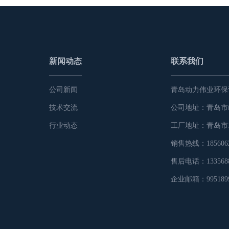
新闻动态
联系我们
公司新闻
青岛动力伟业环保
技术交流
公司地址：青岛市
行业动态
工厂地址：青岛市
销售热线：1856062
售后电话：1335688
企业邮箱：9951899