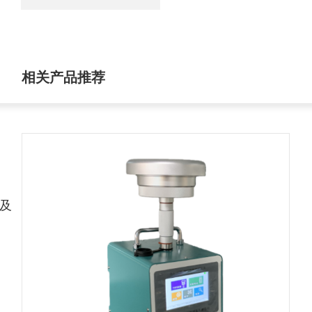
相关产品推荐
，
及