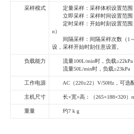
采样模式
定量采样：采样体积设置范围（1~99
立即采样：采样时间设置范围（00h01
定时采样：开始时刻设置范围（00:00
n）
间隔采样：间隔采样次数（1～99）
设，采样开始时刻任意设置。
负载能力
流量100L/min时，负载≥22kPa
流量50L/min时，负载≥23kPa
工作电源
AC（220±22）V/50Hz，
主机尺寸
长×宽×高：（265×188×320）
重量
约7 k g