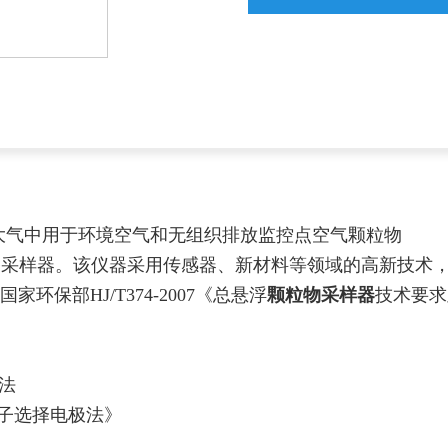
大气中用于环境空气和无组织排放监控点空气颗粒物
芘的测定必备采样器。该仪器采用传感器、新材料等领域的高新技术
保部HJ/T374-2007《总悬浮
颗粒物采样器
技术要求
谱法
氟离子选择电极法》