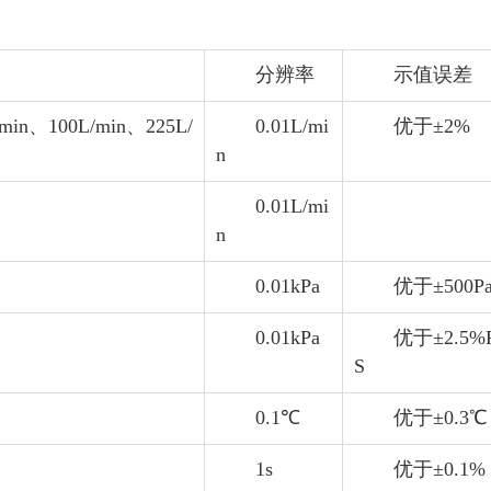
分辨率
示值误差
min、100L/min、225L/
0.01L/mi
优于±2%
n
0.01L/mi
n
0.01kPa
优于±500P
0.01kPa
优于±2.5%
S
0.1℃
优于±0.3℃
1s
优于±0.1%