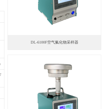
DL-6100F空气氟化物采样器
a
F