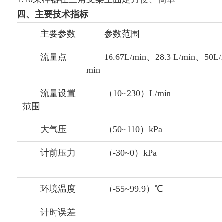
四、主要技术指标
主要参数
参数范围
流量点
16.67L/min、28.3 L/min、50L/
min
流量设置
（10~230）L/min
范围
大气压
（50~110）kPa
计前压力
（-30~0）kPa
环境温度
（-55~99.9）℃
计时误差