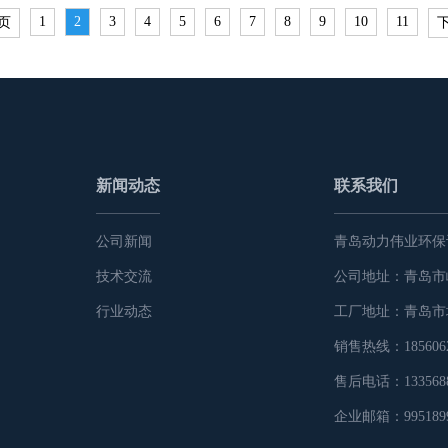
1
2
3
4
5
6
7
8
9
10
11
页
新闻动态
联系我们
公司新闻
青岛动力伟业环保
技术交流
公司地址：青岛市
行业动态
工厂地址：青岛市
销售热线：1856062
售后电话：1335688
企业邮箱：9951899