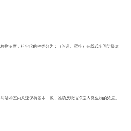
颗粒物浓度，粉尘仪的种类分为：（管道、壁挂）在线式车间防爆盒
速与洁净室内风速保持基本一致，准确反映洁净室内微生物的浓度。