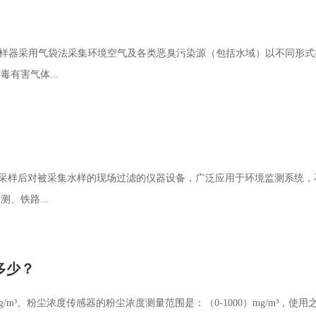
采样器采用气袋法采集环境空气及各类恶臭污染源（包括水域）以不同形式
有害气体...
是水质采样后对被采集水样的现场过滤的仪器设备，广泛应用于环境监测系
、铁路...
多少？
mg/m³。粉尘浓度传感器的粉尘浓度测量范围是：（0-1000）mg/m³