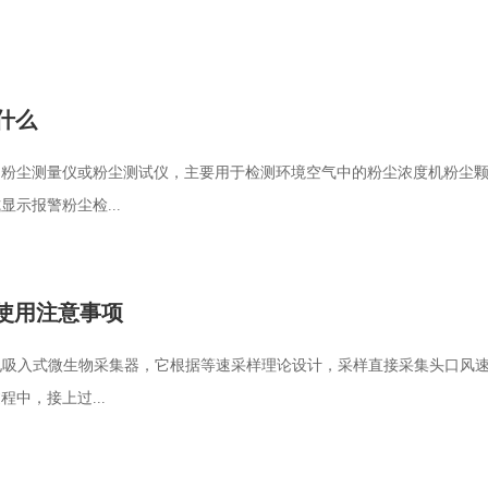
什么
叫粉尘测量仪或粉尘测试仪，主要用于检测环境空气中的粉尘浓度机粉尘
示报警粉尘检...
使用注意事项
孔吸入式微生物采集器，它根据等速采样理论设计，采样直接采集头口风
中，接上过...