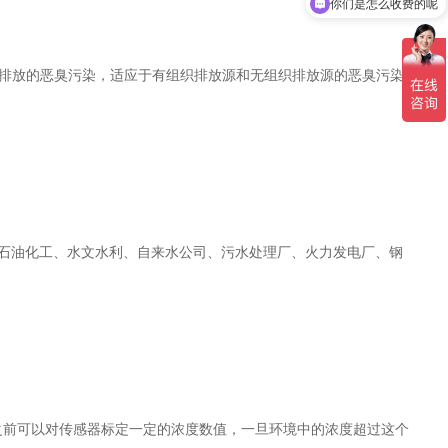
你们是怎么收费的呢
排放的恶臭污染，适应于有组织排放源和无组织排放源的恶臭污染
统，石油化工、水文水利、自来水公司、污水处理厂、火力发电厂、钢
，使用之前可以对传感器标定一定的浓度数值，一旦环境中的浓度超过这个