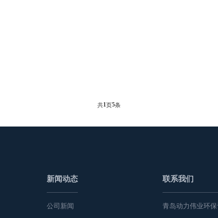
1
5
共
页
条
新闻动态
联系我们
公司新闻
青岛动力伟业环保