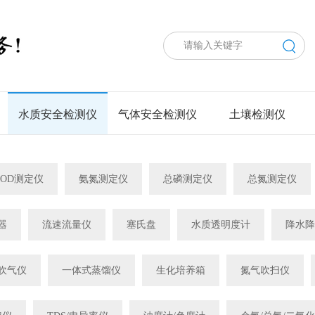
水质安全检测仪
气体安全检测仪
土壤检测仪
COD测定仪
氨氮测定仪
总磷测定仪
总氮测定仪
器
流速流量仪
塞氏盘
水质透明度计
降水降
吹气仪
一体式蒸馏仪
生化培养箱
氮气吹扫仪