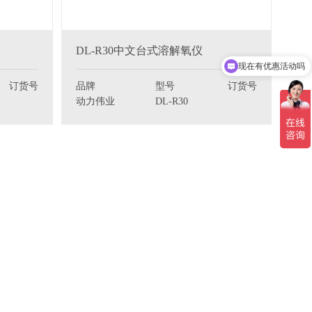
DL-R30中文台式溶解氧仪
现在有优惠活动吗
订货号
品牌
型号
订货号
动力伟业
DL-R30