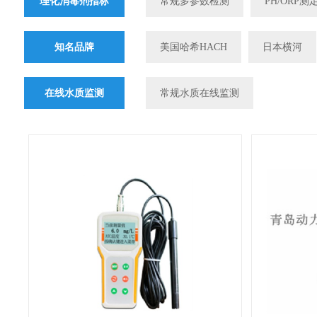
理化消毒剂指标
常规多参数检测
PH/ORP测
知名品牌
美国哈希HACH
日本横河
在线水质监测
常规水质在线监测