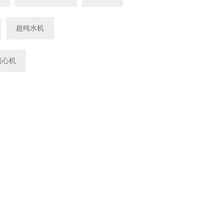
超纯水机
离心机