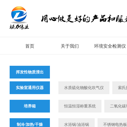
首页
关于我们
环境安全检测仪
挥发性物质浸出
设备
实验室通用仪器
水质硫化物酸化吹气仪
索氏
培养箱
恒温恒湿称重系统
二氧化碳
制冷/加热/干燥
水浴锅/油浴锅
不锈钢电热板