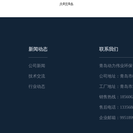
0
0
共
页
条
新闻动态
联系我们
公司新闻
青岛动力伟业环保
技术交流
公司地址：青岛市
行业动态
工厂地址：青岛市
销售热线：1856062
售后电话：1335688
企业邮箱：9951899